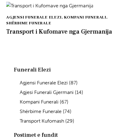
AGJENSI FUNERALE ELEZI
,
KOMPANI FUNERALI
,
SHËRBIME FUNERALE
Transport i Kufomave nga Gjermanija
Funerali Elezi
Agjensi Funerale Elezi
(87)
Agjesi Funerali Gjermani
(14)
Kompani Funerali
(67)
Shërbime Funerale
(74)
Transport Kufomash
(29)
Postimet e fundit