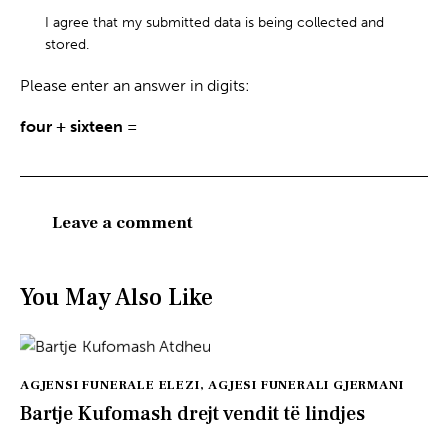
I agree that my submitted data is being collected and
stored.
Please enter an answer in digits:
four + sixteen =
You May Also Like
AGJENSI FUNERALE ELEZI
,
AGJESI FUNERALI GJERMANI
Bartje Kufomash drejt vendit të lindjes