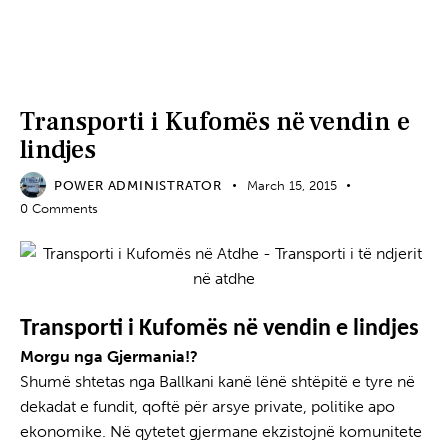
AGJENSI FUNERALE ELEZI
SHËRBIME FUNERALE
TRANSPORT KUFOMASH
Transporti i Kufomës në vendin e
lindjes
POWER ADMINISTRATOR
March 15, 2015
0
Comments
Transporti i Kufomës në vendin e lindjes
Morgu nga Gjermania!?
Shumë shtetas nga Ballkani kanë lënë shtëpitë e tyre në
dekadat e fundit, qoftë për arsye private, politike apo
ekonomike. Në qytetet gjermane ekzistojnë komunitete