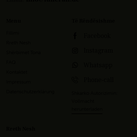
Menu
Të Rëndësishme
Fillimi
Facebook
Rreth Nesh
Instagram
Shërbimet Tona
FAQ
Whatsapp
Kontaktet
Phone-call
Impressum
Datenschutzerklärung
Shkarko Autorizimin:
Vollmacht
herunterladen
Rreth Nesh