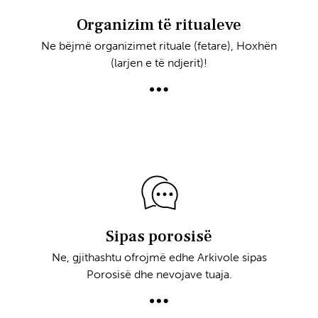
Organizim të ritualeve
Ne bëjmë organizimet rituale (fetare), Hoxhën
(larjen e të ndjerit)!
Sipas porosisë
Ne, gjithashtu ofrojmë edhe Arkivole sipas
Porosisë dhe nevojave tuaja.