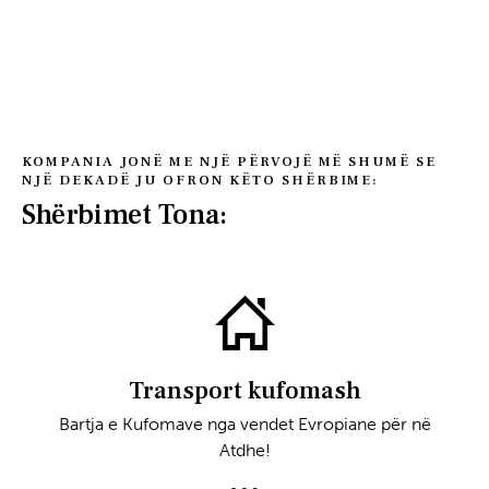
KOMPANIA JONË ME NJË PËRVOJË MË SHUMË SE
NJË DEKADË JU OFRON KËTO SHËRBIME:
Shërbimet Tona:
Transport kufomash
Bartja e Kufomave nga vendet Evropiane për në
Atdhe!