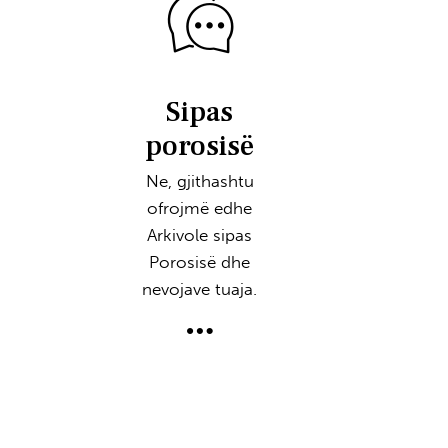
ë
Sipas
porosisë
Ne, gjithashtu
ofrojmë edhe
Arkivole sipas
Porosisë dhe
nevojave tuaja.