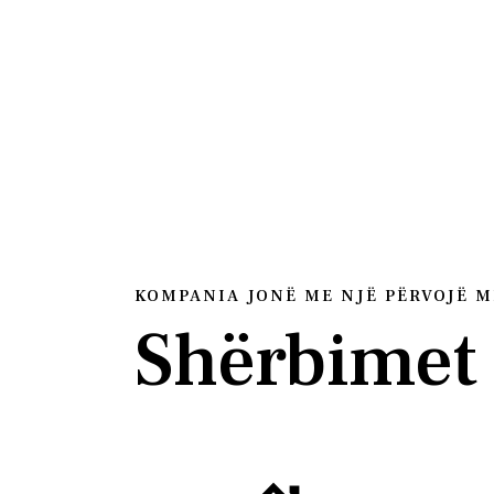
KOMPANIA JONË ME NJË PËRVOJË M
Shërbimet