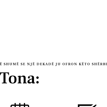
Ë SHUMË SE NJË DEKADË JU OFRON KËTO SHËRB
 Tona: