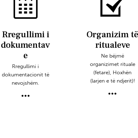
Rregullimi i
Organizim t
dokumentav
ritualeve
e
Ne bëjmë
organizimet rituale
Rregullimi i
(fetare), Hoxhën
dokumentacionit të
(larjen e të ndjerit)!
nevojshëm.