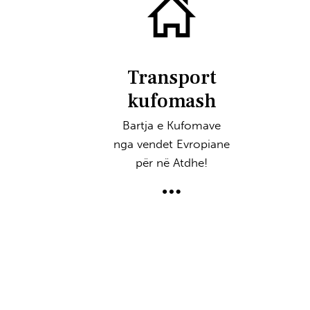
Transport
kufomash
Bartja e Kufomave
nga vendet Evropiane
për në Atdhe!