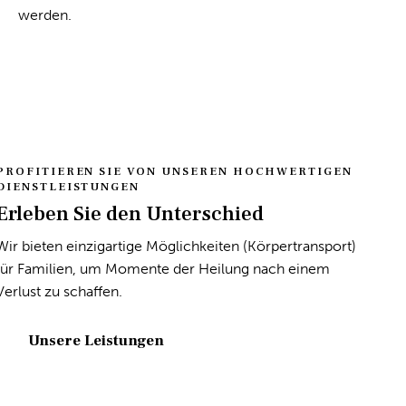
werden.
PROFITIEREN SIE VON UNSEREN HOCHWERTIGEN
DIENSTLEISTUNGEN
Erleben Sie den Unterschied
Wir bieten einzigartige Möglichkeiten (Körpertransport)
für Familien, um Momente der Heilung nach einem
Verlust zu schaffen.
Unsere Leistungen